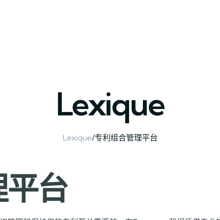
我们的服务
模拟器
关于我们
博客
术语表
联系我们
Lexique
Lexique
/
专利组合管理平台
理平台