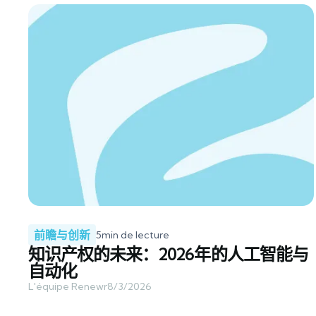
前瞻与创新
5
min de lecture
知识产权的未来：2026年的人工智能与
自动化
L'équipe Renewr
8/3/2026