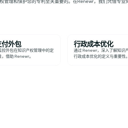
权管理和保护您的专利至关重要的。在Renewr，我们凭借专
支付外包
行政成本优化
监控外包在知识产权管理中的定
通过 Renewr，深入了解知
，借助 Renewr。
行政成本优化的定义与重要性