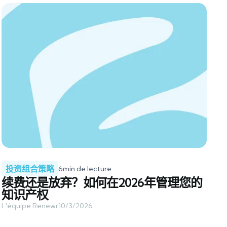
投资组合策略
6
min de lecture
续费还是放弃？如何在2026年管理您的
知识产权
L'équipe Renewr
10/3/2026