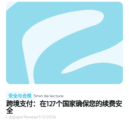
安全与合规
5
min de lecture
跨境支付：在127个国家确保您的续费安
全
L'équipe Renewr
7/3/2026