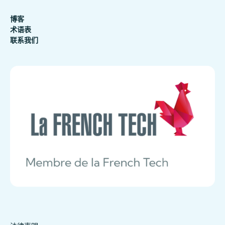
博客
术语表
联系我们