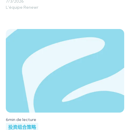
7/3/2026
L'équipe Renewr
6
min de lecture
投资组合策略