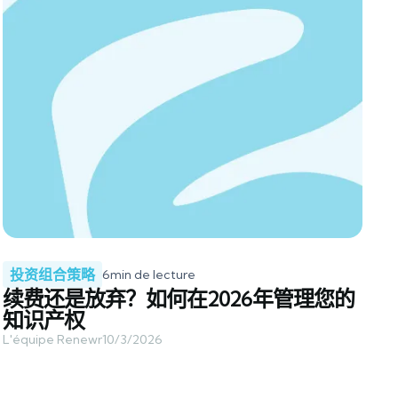
投资组合策略
6
min de lecture
续费还是放弃？如何在2026年管理您的
知识产权
L'équipe Renewr
10/3/2026