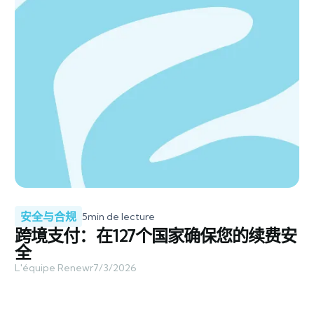
安全与合规
5
min de lecture
跨境支付：在127个国家确保您的续费安
全
L'équipe Renewr
7/3/2026