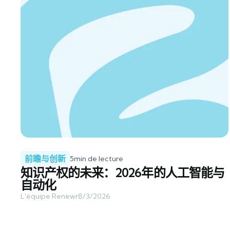
前瞻与创新
5
min de lecture
知识产权的未来：2026年的人工智能与
自动化
L'équipe Renewr
8/3/2026