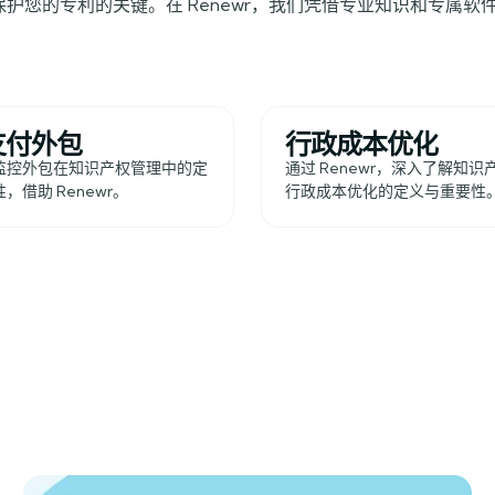
护您的专利的关键。在 Renewr，我们凭借专业知识和专属
支付外包
行政成本优化
监控外包在知识产权管理中的定
通过 Renewr，深入了解知
，借助 Renewr。
行政成本优化的定义与重要性