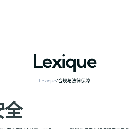
我们的服务
模拟器
关于我们
博客
术语表
联系我们
Lexique
Lexique
/
合规与法律保障
安全