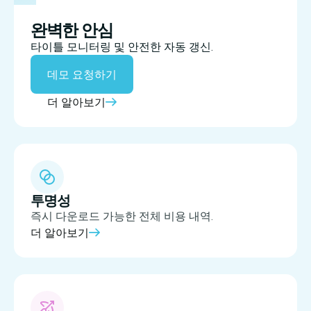
완벽한 안심
타이틀 모니터링 및 안전한 자동 갱신.
데모 요청하기
더 알아보기
투명성
즉시 다운로드 가능한 전체 비용 내역.
더 알아보기